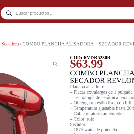
 Secadora
/ COMBO PLANCHA ALISADORA + SECADOR REV
COD: RVDR5230R
$
63.99
COMBO PLANCHA
SECADOR REVLO
Plancha alisadora:
– Placas extralargas de 1 pulgada
– Tecnología de cerámica para cui
– Obtenga un estilo liso, con brill
– Temperatura ajustable hasta 204º
– Cable giratorio antienredos
– Color: rojo
Secador:
– 1875 watts de potencia