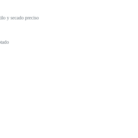
tilo y secado preciso
tado