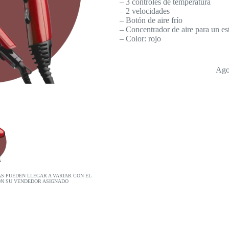
– 3 controles de temperatura
– 2 velocidades
– Botón de aire frío
– Concentrador de aire para un es
– Color: rojo
Ago
AS PUEDEN LLEGAR A VARIAR CON EL
ON SU VENDEDOR ASIGNADO