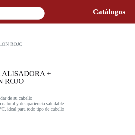
Catálogos
LON ROJO
 ALISADORA +
N ROJO
dar de su cabello
o natural y de apariencia saludable
C, ideal para todo tipo de cabello