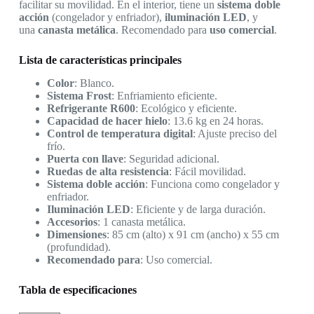
facilitar su movilidad. En el interior, tiene un
sistema doble
acción
(congelador y enfriador),
iluminación LED
, y
una
canasta metálica
. Recomendado para
uso comercial
.
Lista de características principales
Color
: Blanco.
Sistema Frost
: Enfriamiento eficiente.
Refrigerante R600
: Ecológico y eficiente.
Capacidad de hacer hielo
: 13.6 kg en 24 horas.
Control de temperatura digital
: Ajuste preciso del
frío.
Puerta con llave
: Seguridad adicional.
Ruedas de alta resistencia
: Fácil movilidad.
Sistema doble acción
: Funciona como congelador y
enfriador.
Iluminación LED
: Eficiente y de larga duración.
Accesorios
: 1 canasta metálica.
Dimensiones
: 85 cm (alto) x 91 cm (ancho) x 55 cm
(profundidad).
Recomendado para
: Uso comercial.
Tabla de especificaciones