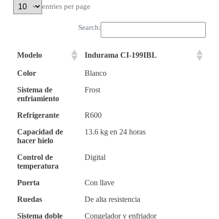
entries per page
Search:
Modelo
Indurama CI-199IBL
Color
Blanco
Sistema de
Frost
enfriamiento
Refrigerante
R600
Capacidad de
13.6 kg en 24 horas
hacer hielo
Control de
Digital
temperatura
Puerta
Con llave
Ruedas
De alta resistencia
Sistema doble
Congelador y enfriador