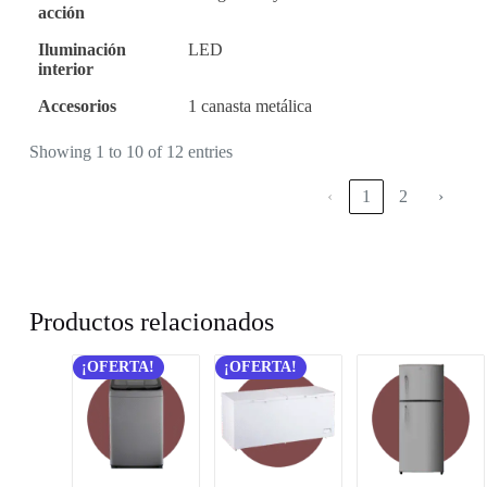
acción
Iluminación
LED
interior
Accesorios
1 canasta metálica
Showing 1 to 10 of 12 entries
‹
1
2
›
Productos relacionados
¡OFERTA!
¡OFERTA!