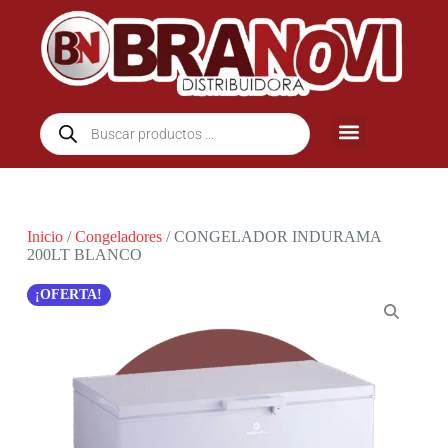
Inicio
/
Congeladores
/ CONGELADOR INDURAMA
200LT BLANCO
¡OFERTA!