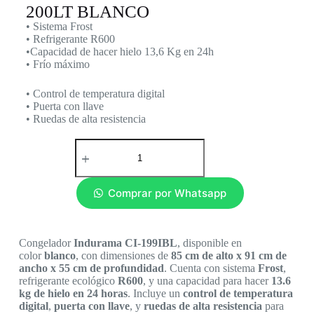
200LT BLANCO
• Sistema Frost
• Refrigerante R600
•Capacidad de hacer hielo 13,6 Kg en 24h
• Frío máximo
• Control de temperatura digital
• Puerta con llave
• Ruedas de alta resistencia
Comprar por Whatsapp
Congelador
Indurama CI-199IBL
, disponible en
color
blanco
, con dimensiones de
85 cm de alto x 91 cm de
ancho x 55 cm de profundidad
. Cuenta con sistema
Frost
,
refrigerante ecológico
R600
, y una capacidad para hacer
13.6
kg de hielo en 24 horas
. Incluye un
control de temperatura
digital
,
puerta con llave
, y
ruedas de alta resistencia
para