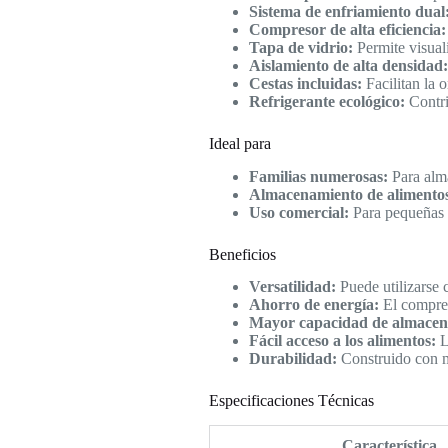
Sistema de enfriamiento dual
Compresor de alta eficiencia:
Tapa de vidrio:
Permite visuali
Aislamiento de alta densidad:
Cestas incluidas:
Facilitan la 
Refrigerante ecológico:
Contri
Ideal para
Familias numerosas:
Para alma
Almacenamiento de alimentos
Uso comercial:
Para pequeñas t
Beneficios
Versatilidad:
Puede utilizarse 
Ahorro de energía:
El compres
Mayor capacidad de almacen
Fácil acceso a los alimentos:
La
Durabilidad:
Construido con ma
Especificaciones Técnicas
Característica