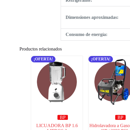
Refrigerante:
Dimensiones aproximadas:
Consumo de energía:
Productos relacionados
¡OFERTA!
¡OFERTA!
BP
BP
LICUADORA BP 1.6
Hidrolavadora a Gaso