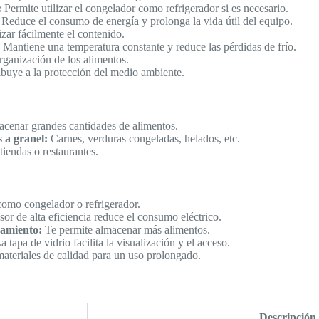
:
Permite utilizar el congelador como refrigerador si es necesario.
Reduce el consumo de energía y prolonga la vida útil del equipo.
zar fácilmente el contenido.
Mantiene una temperatura constante y reduce las pérdidas de frío.
organización de los alimentos.
buye a la protección del medio ambiente.
cenar grandes cantidades de alimentos.
 a granel:
Carnes, verduras congeladas, helados, etc.
iendas o restaurantes.
como congelador o refrigerador.
or de alta eficiencia reduce el consumo eléctrico.
amiento:
Te permite almacenar más alimentos.
 tapa de vidrio facilita la visualización y el acceso.
teriales de calidad para un uso prolongado.
Descripción