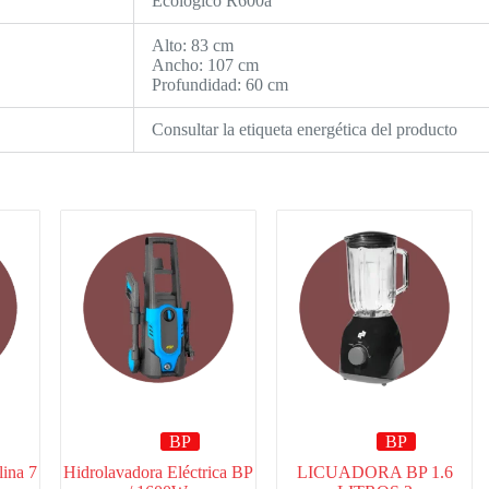
Ecológico R600a
Alto: 83 cm
Ancho: 107 cm
Profundidad: 60 cm
Consultar la etiqueta energética del producto
BP
BP
lina 7
Hidrolavadora Eléctrica BP
LICUADORA BP 1.6