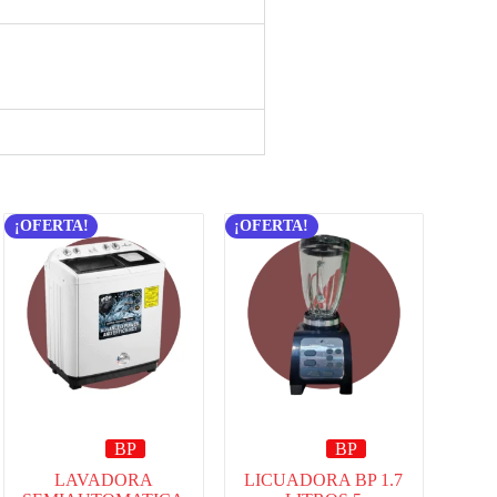
¡OFERTA!
¡OFERTA!
BP
BP
LAVADORA
LICUADORA BP 1.7