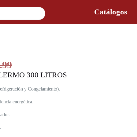
Catálogos
.99
ERMO 300 LITROS
Refrigeración y Congelamiento).
encia energética.
cador.
.