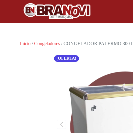
Inicio
/
Congeladores
/ CONGELADOR PALERMO 300 L
¡OFERTA!