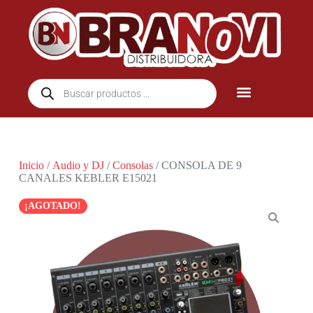
Inicio
/
Audio y DJ
/
Consolas
/ CONSOLA DE 9
CANALES KEBLER E15021
¡AGOTADO!