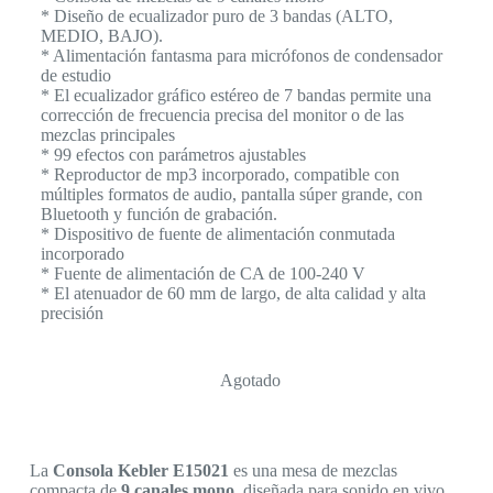
* Diseño de ecualizador puro de 3 bandas (ALTO,
MEDIO, BAJO).
* Alimentación fantasma para micrófonos de condensador
de estudio
* El ecualizador gráfico estéreo de 7 bandas permite una
corrección de frecuencia precisa del monitor o de las
mezclas principales
* 99 efectos con parámetros ajustables
* Reproductor de mp3 incorporado, compatible con
múltiples formatos de audio, pantalla súper grande, con
Bluetooth y función de grabación.
* Dispositivo de fuente de alimentación conmutada
incorporado
* Fuente de alimentación de CA de 100-240 V
* El atenuador de 60 mm de largo, de alta calidad y alta
precisión
Agotado
La
Consola Kebler E15021
es una mesa de mezclas
compacta de
9 canales mono
, diseñada para sonido en vivo,