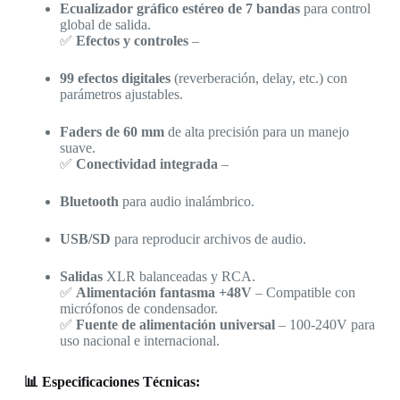
Ecualizador gráfico estéreo de 7 bandas
para control
global de salida.
✅
Efectos y controles
–
99 efectos digitales
(reverberación, delay, etc.) con
parámetros ajustables.
Faders de 60 mm
de alta precisión para un manejo
suave.
✅
Conectividad integrada
–
Bluetooth
para audio inalámbrico.
USB/SD
para reproducir archivos de audio.
Salidas
XLR balanceadas y RCA.
✅
Alimentación fantasma +48V
– Compatible con
micrófonos de condensador.
✅
Fuente de alimentación universal
– 100-240V para
uso nacional e internacional.
📊 Especificaciones Técnicas: