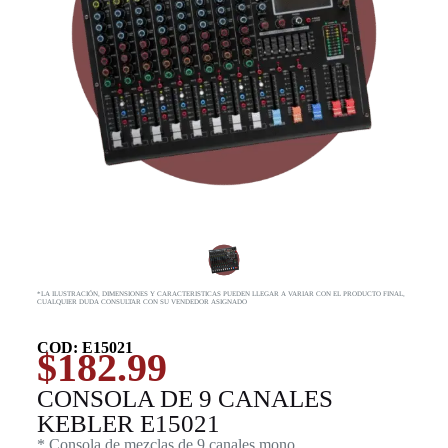
*LA ILUSTRACIÓN, DIMENSIONES Y CARACTERISTICAS PUEDEN LLEGAR A VARIAR CON EL PRODUCTO FINAL,
CUALQUIER DUDA CONSULTAR CON SU VENDEDOR ASIGNADO
COD: E15021
$
182.99
CONSOLA DE 9 CANALES
KEBLER E15021
* Consola de mezclas de 9 canales mono