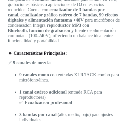
grabaciones básicas o aplicaciones de DJ en espacios
reducidos. Cuenta con
ecualizador de 3 bandas por
canal
,
ecualizador gráfico estéreo de 7 bandas
,
99 efectos
digitales
y
alimentación fantasma +48V
para micrófonos de
condensador. Integra
reproductor MP3 con
Bluetooth
,
función de grabación
y fuente de alimentación
conmutada (100-240V), ofreciendo un balance ideal entre
funcionalidad y portabilidad.
🔹 Características Principales:
✅
9 canales de mezcla
–
9 canales mono
con entradas XLR/JACK combo para
micrófono/línea.
1 canal estéreo adicional
(entrada RCA para
reproductores).
✅
Ecualización profesional
–
3 bandas por canal
(alto, medio, bajo) para ajustes
individuales.