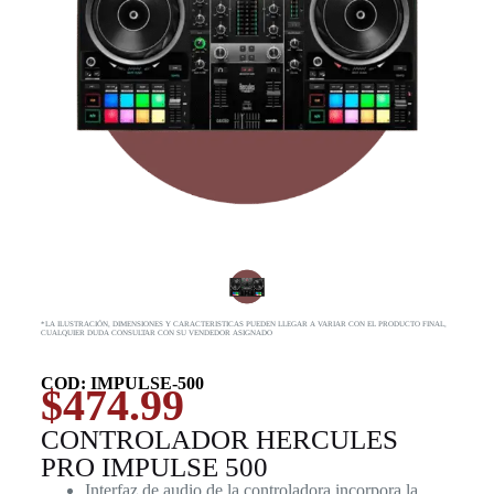
*LA ILUSTRACIÓN, DIMENSIONES Y CARACTERISTICAS PUEDEN LLEGAR A VARIAR CON EL PRODUCTO FINAL,
CUALQUIER DUDA CONSULTAR CON SU VENDEDOR ASIGNADO
COD: IMPULSE-500
$
474.99
CONTROLADOR HERCULES
PRO IMPULSE 500
Interfaz de audio de la controladora incorpora la