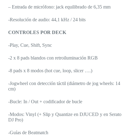
– Entrada de micrófono: jack equilibrado de 6,35 mm
-Resolución de audio: 44,1 kHz / 24 bits
CONTROLES POR DECK
-Play, Cue, Shift, Sync
-2 x 8 pads blandos con retroiluminación RGB
-8 pads x 8 modos (hot cue, loop, slicer ….)
-Jogwheel con detección táctil (diámetro de jog wheels: 14
cm)
-Bucle: In / Out + codificador de bucle
-Modos: Vinyl (+ Slip y Quantize en DJUCED y en Serato
DJ Pro)
-Guías de Beatmatch