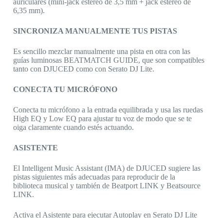
auriculares (mini-jack estéreo de 3,5 mm + jack estéreo de
6,35 mm).
SINCRONIZA MANUALMENTE TUS PISTAS
Es sencillo mezclar manualmente una pista en otra con las
guías luminosas BEATMATCH GUIDE, que son compatibles
tanto con DJUCED como con Serato DJ Lite.
CONECTA TU MICRÓFONO
Conecta tu micrófono a la entrada equilibrada y usa las ruedas
High EQ y Low EQ para ajustar tu voz de modo que se te
oiga claramente cuando estés actuando.
ASISTENTE
El Intelligent Music Assistant (IMA) de DJUCED sugiere las
pistas siguientes más adecuadas para reproducir de la
biblioteca musical y también de Beatport LINK y Beatsource
LINK.
Activa el Asistente para ejecutar Autoplay en Serato DJ Lite