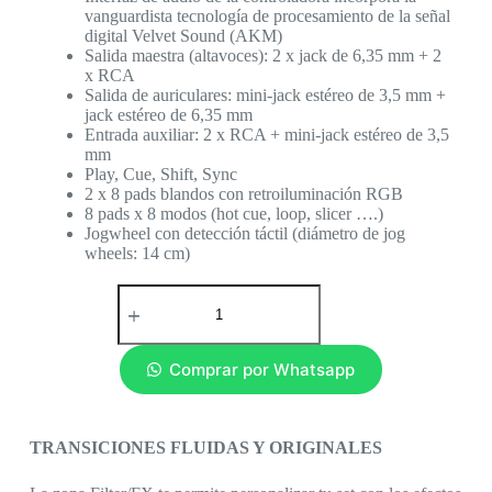
vanguardista tecnología de procesamiento de la señal
digital Velvet Sound (AKM)
Salida maestra (altavoces): 2 x jack de 6,35 mm + 2
x RCA
Salida de auriculares: mini-jack estéreo de 3,5 mm +
jack estéreo de 6,35 mm
Entrada auxiliar: 2 x RCA + mini-jack estéreo de 3,5
mm
Play, Cue, Shift, Sync
2 x 8 pads blandos con retroiluminación RGB
8 pads x 8 modos (hot cue, loop, slicer ….)
Jogwheel con detección táctil (diámetro de jog
wheels: 14 cm)
Comprar por Whatsapp
TRANSICIONES FLUIDAS Y ORIGINALES