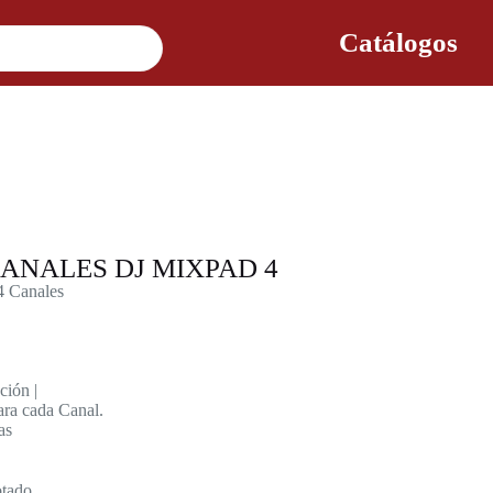
Catálogos
ANALES DJ MIXPAD 4
4 Canales
ción |
para cada Canal.
as
tado