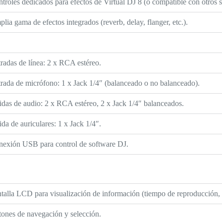
troles dedicados para efectos de Virtual DJ 8 (o compatible con otros 
lia gama de efectos integrados (reverb, delay, flanger, etc.).
radas de línea: 2 x RCA estéreo.
rada de micrófono: 1 x Jack 1/4″ (balanceado o no balanceado).
idas de audio: 2 x RCA estéreo, 2 x Jack 1/4″ balanceados.
ida de auriculares: 1 x Jack 1/4″.
nexión USB para control de software DJ.
talla LCD para visualización de información (tiempo de reproducción,
ones de navegación y selección.