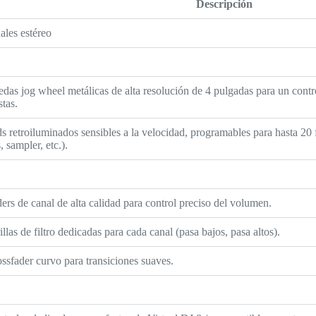
Descripción
ales estéreo
das jog wheel metálicas de alta resolución de 4 pulgadas para un contr
stas.
s retroiluminados sensibles a la velocidad, programables para hasta 20 
, sampler, etc.).
ers de canal de alta calidad para control preciso del volumen.
illas de filtro dedicadas para cada canal (pasa bajos, pasa altos).
ssfader curvo para transiciones suaves.