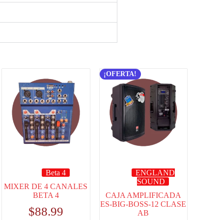
¡OFERTA!
Beta 4
ENGLAND
SOUND
MIXER DE 4 CANALES
BETA 4
CAJA AMPLIFICADA
ES-BIG-BOSS-12 CLASE
$
88.99
AB