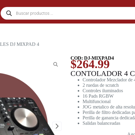
ES DJ MIXPAD 4
COD: DJ-MIXPAD4
$
264.99
CONTOLADOR 4 C
Controlador Mezclador de 
2 ruedas de scratch
Controles iluminados
16 Pads RGBW
Multifuncional
JOG metalico de alta resolu
Perilla de filtro dedicadas 
Perilla de ganancia dedicad
Salidas balanceadas
Ago