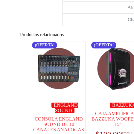
– Ali
– Cha
Productos relacionados
¡OFERTA!
¡OFERTA!
ENGLAND
BAZZUK
SOUND
CAJA AMPLIFIC
CONSOLA ENGLAND
BAZZUKA WOOFE
SOUND DE 10
15″
CANALES ANALOGAS