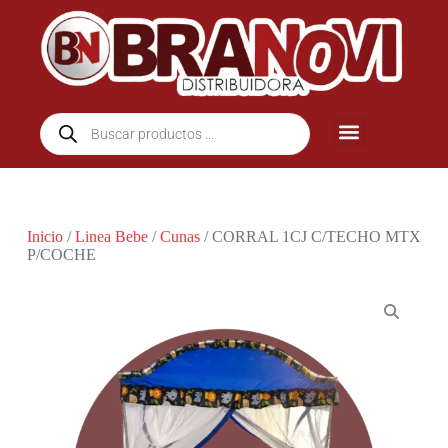
Inicio
/
Linea Bebe
/
Cunas
/ CORRAL 1CJ C/TECHO MTX
P/COCHE