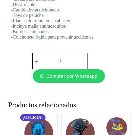
-Desarmable
-Cambiador acolchonado
-Toys de peluche
-Llantas de freno en la cabecera
-Incluye malla antimosquitos
-Bordes acolchados
-Colchoneta rígida para prevenir accidentes
Comprar por Whatsapp
Productos relacionados
¡OFERTA!