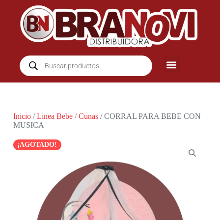
Inicio
/
Linea Bebe
/
Cunas
/ CORRAL PARA BEBE CON
MUSICA
¡AGOTADO!