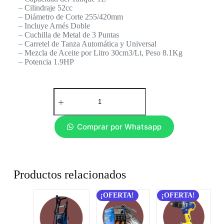
– Cilindraje 52cc
– Diámetro de Corte 255/420mm
– Incluye Arnés Doble
– Cuchilla de Metal de 3 Puntas
– Carretel de Tanza Automática y Universal
– Mezcla de Aceite por Litro 30cm3/Lt, Peso 8.1Kg
– Potencia 1.9HP
Comprar por Whatsapp
Productos relacionados
¡OFERTA!
¡OFERTA!