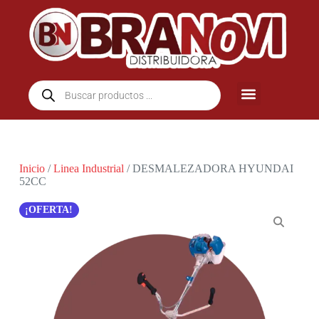
Inicio
/
Linea Industrial
/ DESMALEZADORA HYUNDAI
52CC
¡OFERTA!