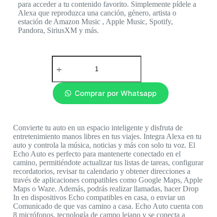
para acceder a tu contenido favorito. Simplemente pídele a
Alexa que reproduzca una canción, género, artista o
estación de Amazon Music , Apple Music, Spotify,
Pandora, SiriusXM y más.
Comprar por Whatsapp
Convierte tu auto en un espacio inteligente y disfruta de
entretenimiento manos libres en tus viajes. Integra Alexa en tu
auto y controla la música, noticias y más con solo tu voz. El
Echo Auto es perfecto para mantenerte conectado en el
camino, permitiéndote actualizar tus listas de tareas, configurar
recordatorios, revisar tu calendario y obtener direcciones a
través de aplicaciones compatibles como Google Maps, Apple
Maps o Waze. Además, podrás realizar llamadas, hacer Drop
In en dispositivos Echo compatibles en casa, o enviar un
Comunicado de que vas camino a casa. Echo Auto cuenta con
8 micrófonos, tecnología de campo lejano y se conecta a