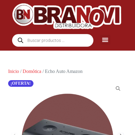
Inicio
/
Domótica
/ Echo Auto Amazon
¡OFERTA!