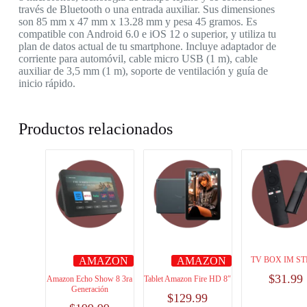
través de Bluetooth o una entrada auxiliar. Sus dimensiones
son 85 mm x 47 mm x 13.28 mm y pesa 45 gramos. Es
compatible con Android 6.0 e iOS 12 o superior, y utiliza tu
plan de datos actual de tu smartphone. Incluye adaptador de
corriente para automóvil, cable micro USB (1 m), cable
auxiliar de 3,5 mm (1 m), soporte de ventilación y guía de
inicio rápido.
Productos relacionados
AMAZON
AMAZON
TV BOX IM ST
$
31.99
Amazon Echo Show 8 3ra
Tablet Amazon Fire HD 8″
Generación
$
129.99