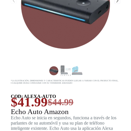
*LA ILUSTRACIÓN, DIMENSIONES Y CARACTERISTICAS PUEDEN LLEGAR A VARIAR CON EL PRODUCTO FINAL,
CUALQUIER DUDA CONSULTAR CON SU VENDEDOR ASIGNADO
COD: ALEXA-AUTO
$
41.99
$
44.99
Echo Auto Amazon
Echo Auto se inicia en segundos, funciona a través de los
parlantes de su automóvil y usa su plan de teléfono
inteligente existente. Echo Auto usa la aplicación Alexa