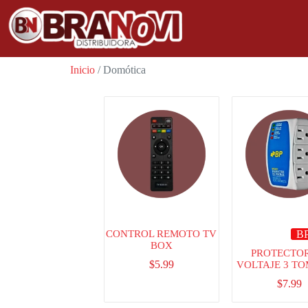
Inicio
/ Domótica
CONTROL REMOTO TV
B
BOX
PROTECTO
$
5.99
VOLTAJE 3 TO
$
7.99