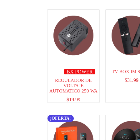
BX POWER
TV BOX IM 
$
31.99
REGULADOR DE
VOLTAJE
AUTOMATICO 250 WA
$
19.99
¡OFERTA!