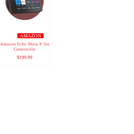
AMAZON
Amazon Echo Show 8 3ra
Generación
$
199.99