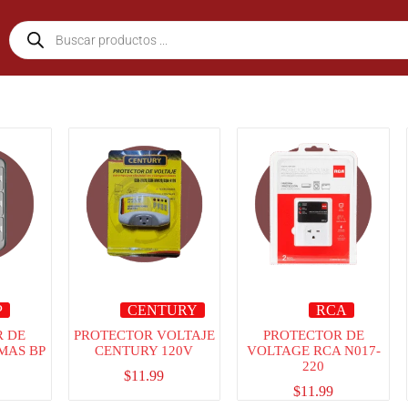
P
CENTURY
RCA
R DE
PROTECTOR VOLTAJE
PROTECTOR DE
MAS BP
CENTURY 120V
VOLTAGE RCA N017-
220
$
11.99
$
11.99