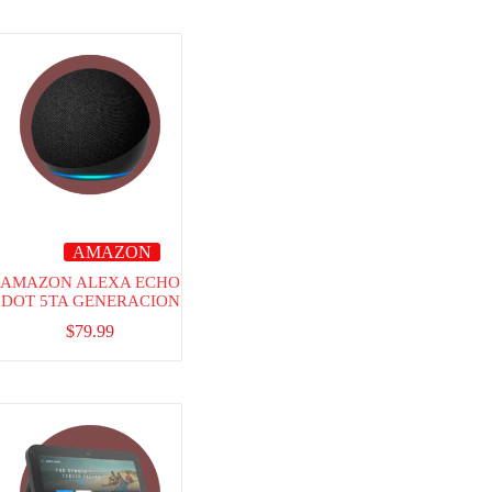
AMAZON
AMAZON ALEXA ECHO
DOT 5TA GENERACION
$
79.99