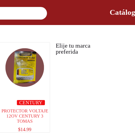
Catálog
Elije tu marca
preferida
CENTURY
PROTECTOR VOLTAJE
12OV CENTURY 3
TOMAS
$
14.99