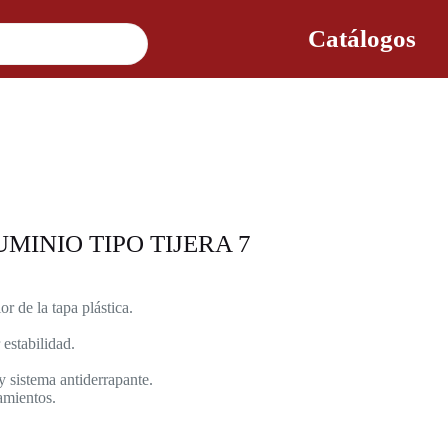
Catálogos
MINIO TIPO TIJERA 7
r de la tapa plástica.
estabilidad.
y sistema antiderrapante.
amientos.