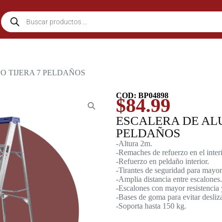
PO TIJERA 7 PELDAÑOS
COD: BP04898
$
84.99
ESCALERA DE ALU
PELDAÑOS
-Altura 2m.
-Remaches de refuerzo en el interio
-Refuerzo en peldaño interior.
-Tirantes de seguridad para mayor 
-Amplia distancia entre escalones.
-Escalones con mayor resistencia 
-Bases de goma para evitar desliz
-Soporta hasta 150 kg.