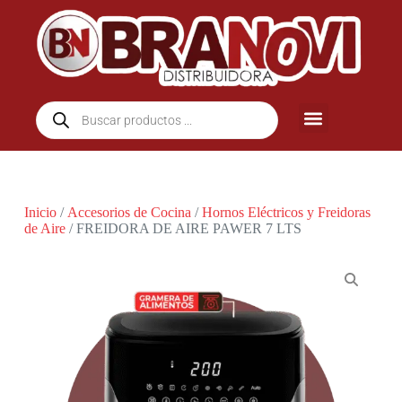
Inicio
/
Accesorios de Cocina
/
Hornos Eléctricos y Freidoras
de Aire
/ FREIDORA DE AIRE PAWER 7 LTS