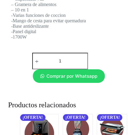
– Gramera de alimentos
– 10 en 1
-Varias funciones de coccion
-Mango de cesta para evitar quemadura
-Base antideslizante
-Panel digital
-1700W
Comprar por Whatsapp
Productos relacionados
¡OFERTA!
¡OFERTA!
¡OFERTA!