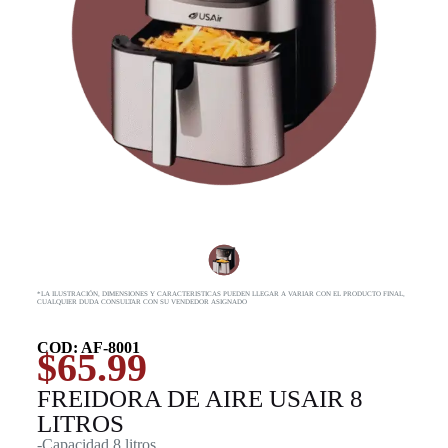
*LA ILUSTRACIÓN, DIMENSIONES Y CARACTERISTICAS PUEDEN LLEGAR A VARIAR CON EL PRODUCTO FINAL,
CUALQUIER DUDA CONSULTAR CON SU VENDEDOR ASIGNADO
COD: AF-8001
$
65.99
FREIDORA DE AIRE USAIR 8
LITROS
-Capacidad 8 litros