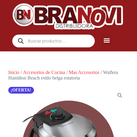
Inicio
/
Accesorios de Cocina
/
Mas Accesorios
/ Waflera
Hamilton Beach estilo belga rotatoria
¡OFERTA!