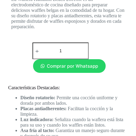
electrodoméstico de cocina diseñado para preparar
deliciosos waffles belgas en la comodidad de tu hogar. Con
su diseño rotatorio y placas antiadherentes, esta waflera te
permite disfrutar de waffles esponjosos y dorados en cada
preparación.
Comprar por Whatsapp
Características Destacadas:
Diseño rotatorio:
Permite una cocción uniforme y
dorada por ambos lados.
Placas antiadherentes:
Facilitan la cocción y la
limpieza.
Luz indicadora:
Señaliza cuando la waflera está lista
para su uso y cuando los waffles están listos.
Asa fría al tacto:
Garantiza un manejo seguro durante
y después de su uso.