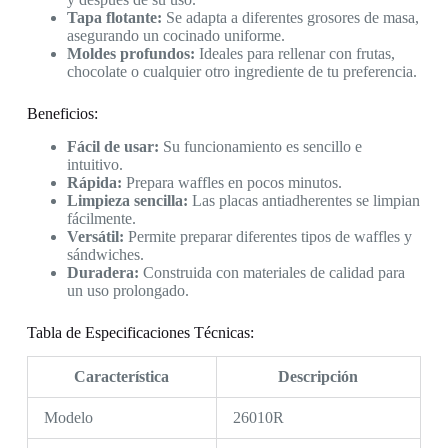
Tapa flotante:
Se adapta a diferentes grosores de masa,
asegurando un cocinado uniforme.
Moldes profundos:
Ideales para rellenar con frutas,
chocolate o cualquier otro ingrediente de tu preferencia.
Beneficios:
Fácil de usar:
Su funcionamiento es sencillo e
intuitivo.
Rápida:
Prepara waffles en pocos minutos.
Limpieza sencilla:
Las placas antiadherentes se limpian
fácilmente.
Versátil:
Permite preparar diferentes tipos de waffles y
sándwiches.
Duradera:
Construida con materiales de calidad para
un uso prolongado.
Tabla de Especificaciones Técnicas:
Característica
Descripción
Modelo
26010R