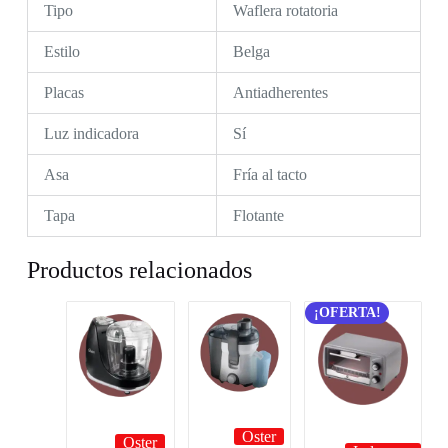
Tipo
Waflera rotatoria
Estilo
Belga
Placas
Antiadherentes
Luz indicadora
Sí
Asa
Fría al tacto
Tapa
Flotante
Productos relacionados
¡OFERTA!
Oster
Oster