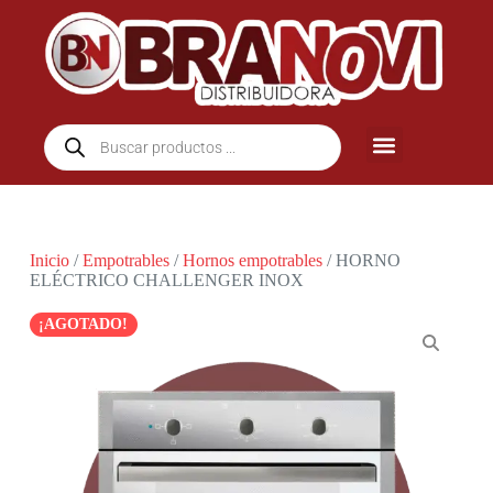
Inicio
/
Empotrables
/
Hornos empotrables
/ HORNO
ELÉCTRICO CHALLENGER INOX
¡AGOTADO!