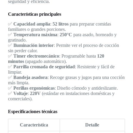
seguridad y eficiencia.
Características principales
✅
Capacidad amplia
:
52 litros
para preparar comidas
familiares o grandes porciones.
✅
Temperatura máxima
:
250°C
para asado, horneado y
gratinado.
✅
Iluminación interior
: Permite ver el proceso de cocción
sin perder calor.
✅
Timer electromecánico
: Programable hasta
120
minutos
(apagado automático).
✅
Parrilla cromada de seguridad
: Resistente y fácil de
limpiar.
✅
Bandeja asadora
: Recoge grasas y jugos para una cocción
más limpia.
✅
Perillas ergonómicas
: Diseño cómodo y antideslizante.
✅
Voltaje
:
220V
(estándar en instalaciones domésticas y
comerciales).
Especificaciones técnicas
Característica
Detalle