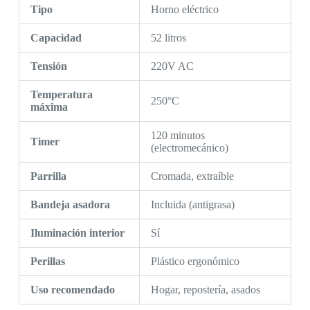
Tipo
Horno eléctrico
Capacidad
52 litros
Tensión
220V AC
Temperatura
250°C
máxima
120 minutos
Timer
(electromecánico)
Parrilla
Cromada, extraíble
Bandeja asadora
Incluida (antigrasa)
Iluminación interior
Sí
Perillas
Plástico ergonómico
Uso recomendado
Hogar, repostería, asados