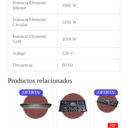
Potencia Elemento
1060 W
Inferior
Potencia Elemento
1450 W
Circular
Potencia Elemento
1010 W
Grill
Voltaje
220 V
Frecuencia
60 Hz
Productos relacionados
¡OFERTA!
¡OFERTA!
BP