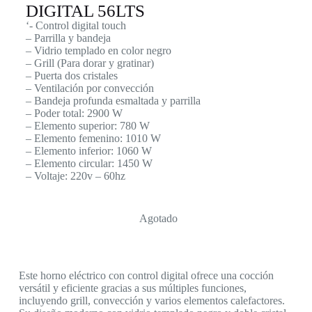
DIGITAL 56LTS
‘- Control digital touch
– Parrilla y bandeja
– Vidrio templado en color negro
– Grill (Para dorar y gratinar)
– Puerta dos cristales
– Ventilación por convección
– Bandeja profunda esmaltada y parrilla
– Poder total: 2900 W
– Elemento superior: 780 W
– Elemento femenino: 1010 W
– Elemento inferior: 1060 W
– Elemento circular: 1450 W
– Voltaje: 220v – 60hz
Agotado
Este horno eléctrico con control digital ofrece una cocción
versátil y eficiente gracias a sus múltiples funciones,
incluyendo grill, convección y varios elementos calefactores.