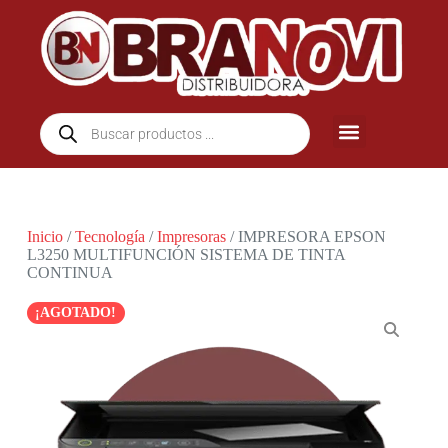
Inicio
/
Tecnología
/
Impresoras
/ IMPRESORA EPSON
L3250 MULTIFUNCIÓN SISTEMA DE TINTA
CONTINUA
¡AGOTADO!