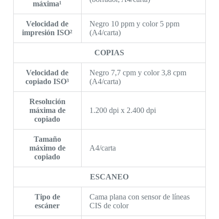
máxima¹
Velocidad de
Negro 10 ppm y color 5 ppm
impresión ISO²
(A4/carta)
COPIAS
Velocidad de
Negro 7,7 cpm y color 3,8 cpm
copiado ISO³
(A4/carta)
Resolución
máxima de
1.200 dpi x 2.400 dpi
copiado
Tamaño
máximo de
A4/carta
copiado
ESCANEO
Tipo de
Cama plana con sensor de líneas
escáner
CIS de color