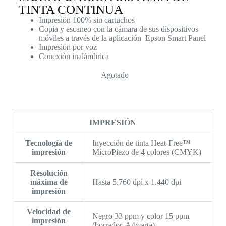
TINTA CONTINUA
Impresión 100% sin cartuchos
Copia y escaneo con la cámara de sus dispositivos
móviles a través de la aplicación Epson Smart Panel
Impresión por voz
Conexión inalámbrica
Agotado
IMPRESIÓN
Tecnología de
Inyección de tinta Heat-Free™
impresión
MicroPiezo de 4 colores (CMYK)
Resolución
máxima de
Hasta 5.760 dpi x 1.440 dpi
impresión
Velocidad de
Negro 33 ppm y color 15 ppm
impresión
(borrador, A4/carta)