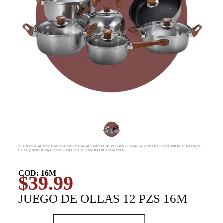
*LA ILUSTRACIÓN, DIMENSIONES Y CARACTERISTICAS PUEDEN LLEGAR A VARIAR CON EL PRODUCTO FINAL,
CUALQUIER DUDA CONSULTAR CON SU VENDEDOR ASIGNADO
COD: 16M
$
39.99
JUEGO DE OLLAS 12 PZS 16M