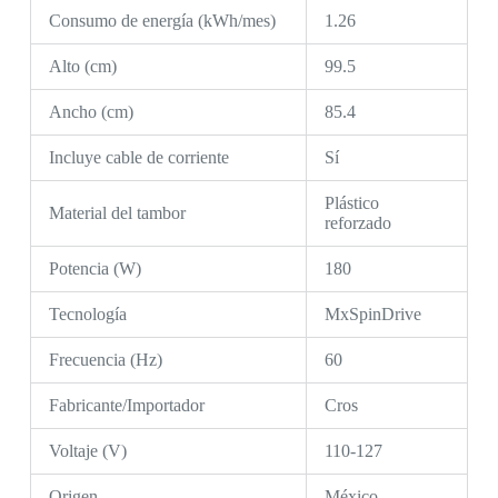
Consumo de energía (kWh/mes)
1.26
Alto (cm)
99.5
Ancho (cm)
85.4
Incluye cable de corriente
Sí
Plástico
Material del tambor
reforzado
Potencia (W)
180
Tecnología
MxSpinDrive
Frecuencia (Hz)
60
Fabricante/Importador
Cros
Voltaje (V)
110-127
Origen
México