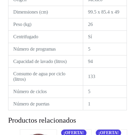
Dimensiones (cm)
99.5 x 85.4 x 49
Peso (kg)
26
Centrifugado
Sí
Número de programas
5
Capacidad de lavado (litros)
94
Consumo de agua por ciclo
133
(litros)
Número de ciclos
5
Número de puertas
1
Productos relacionados
¡OFERTA!
¡OFERTA!