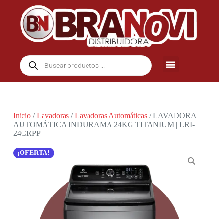
Inicio
/
Lavadoras
/
Lavadoras Automáticas
/ LAVADORA
AUTOMÁTICA INDURAMA 24KG TITANIUM | LRI-
24CRPP
¡OFERTA!