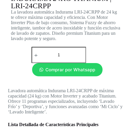
LRI-24CRPP
La lavadora automática Indurama LRI-24CRPP de 24 kg
te ofrece máxima capacidad y eficiencia. Con Motor
Inverter Plus de bajo consumo, Sistema Fuzzy de ahorro
inteligente, tambor de acero inoxidable y función exclusiva
de lavado de zapatos. Diseño premium Titanium para un
lavado potente y seguro.
Comprar por Whatsapp
Lavadora automática Indurama LRI-24CRPP de máxima
capacidad (24 kg) con Motor Inverter y acabado Titanium.
Ofrece 11 programas especializados, incluyendo ‘Lavado
Frío’ y ‘Deportiva’, y funciones avanzadas como ‘Mi Ciclo’ y
‘Lavado Inteligente’.
Lista Detallada de Características Principales