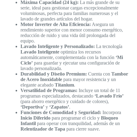
Máxima Capacidad (24 kg):
La más grande de su
serie, ideal para gestionar cargas excepcionalmente
voluminosas, perfecta para familias numerosas y el
lavado de grandes artículos del hogar.
Motor Inverter de Alta Eficiencia:
Asegura un
rendimiento superior con menor consumo energético,
reducción de ruido y una vida útil prolongada del
equipo.
Lavado Inteligente y Personalizado:
La tecnología
Lavado Inteligente
optimiza los recursos
automáticamente, complementada con la función
‘Mi
Ciclo’
para guardar y ejecutar una configuración de
lavado personalizada.
Durabilidad y Diseño Premium:
Cuenta con
Tambor
de Acero Inoxidable
para mayor resistencia y un
elegante acabado
Titanium
.
Versatilidad de Programas:
Incluye un total de 11
programas especializados, destacando
‘Lavado Frío’
(para ahorro energético y cuidado de colores),
‘Deportiva’
y
‘Zapatos’
.
Funciones de Comodidad y Seguridad:
Incorpora
Inicio Diferido
para programar el ciclo y
Bloqueo
Infantil
para operar con tranquilidad, además de un
Relentizador de Tapa
para cierre suave.