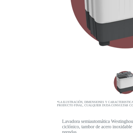
*LA ILUSTRACIÓN, DIMENSIONES Y CARACTERISTIC
PRODUCTO FINAL, CUALQUIER DUDA CONSULTAR C
Lavadora semiautomática Westinghouse 
ciclónico, tambor de acero inoxidable 
prendas.