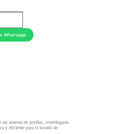
or Whatsapp
un sistema de perillas, centrifugado
a y eficiente para el lavado de