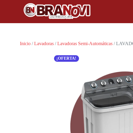
Inicio
/
Lavadoras
/
Lavadoras Semi-Automáticas
/ LAVAD
¡OFERTA!