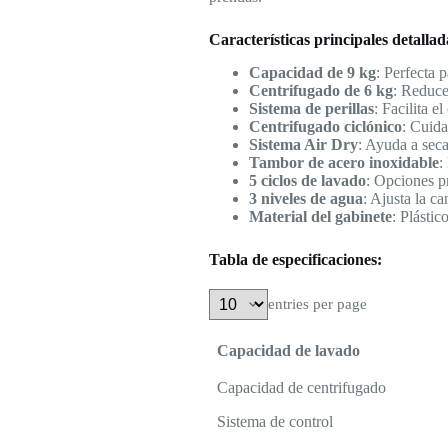
Características principales detallad
Capacidad de 9 kg
: Perfecta 
Centrifugado de 6 kg
: Reduce
Sistema de perillas
: Facilita e
Centrifugado ciclónico
: Cuida
Sistema Air Dry
: Ayuda a seca
Tambor de acero inoxidable
:
5 ciclos de lavado
: Opciones pr
3 niveles de agua
: Ajusta la c
Material del gabinete
: Plástic
Tabla de especificaciones:
entries per page
Capacidad de lavado
Capacidad de centrifugado
Sistema de control