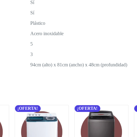
Sí
Sí
Plástico
Acero inoxidable
5
3
94cm (alto) x 81cm (ancho) x 48cm (profundidad)
¡OFERTA!
¡OFERTA!