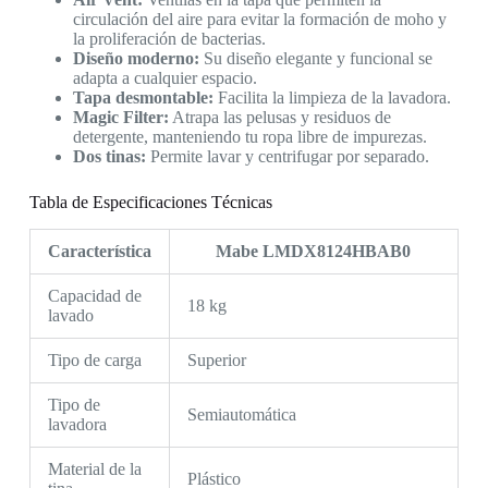
circulación del aire para evitar la formación de moho y
la proliferación de bacterias.
Diseño moderno:
Su diseño elegante y funcional se
adapta a cualquier espacio.
Tapa desmontable:
Facilita la limpieza de la lavadora.
Magic Filter:
Atrapa las pelusas y residuos de
detergente, manteniendo tu ropa libre de impurezas.
Dos tinas:
Permite lavar y centrifugar por separado.
Tabla de Especificaciones Técnicas
Característica
Mabe LMDX8124HBAB0
Capacidad de
18 kg
lavado
Tipo de carga
Superior
Tipo de
Semiautomática
lavadora
Material de la
Plástico