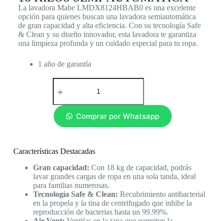
La lavadora Mabe LMDX8124HBAB0 es una excelente
opción para quienes buscan una lavadora semiautomática
de gran capacidad y alta eficiencia. Con su tecnología Safe
& Clean y su diseño innovador, esta lavadora te garantiza
una limpieza profunda y un cuidado especial para tu ropa.
1 año de garantía
Comprar por Whatsapp
Características Destacadas
Gran capacidad:
Con 18 kg de capacidad, podrás
lavar grandes cargas de ropa en una sola tanda, ideal
para familias numerosas.
Tecnología Safe & Clean:
Recubrimiento antibacterial
en la propela y la tina de centrifugado que inhibe la
reproducción de bacterias hasta un 99.99%.
Air Vent:
Ventilas en la tapa que permiten la