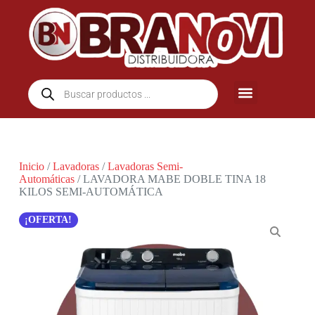
Inicio
/
Lavadoras
/
Lavadoras Semi-
Automáticas
/ LAVADORA MABE DOBLE TINA 18
KILOS SEMI-AUTOMÁTICA
¡OFERTA!