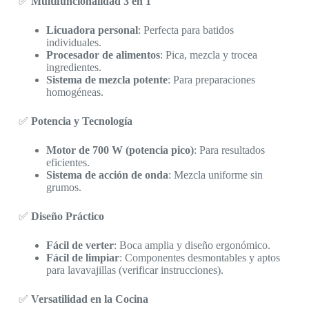
✅
Multifuncionalidad 3 en 1
Licuadora personal
: Perfecta para batidos
individuales.
Procesador de alimentos
: Pica, mezcla y trocea
ingredientes.
Sistema de mezcla potente
: Para preparaciones
homogéneas.
✅
Potencia y Tecnología
Motor de 700 W (potencia pico)
: Para resultados
eficientes.
Sistema de acción de onda
: Mezcla uniforme sin
grumos.
✅
Diseño Práctico
Fácil de verter
: Boca amplia y diseño ergonómico.
Fácil de limpiar
: Componentes desmontables y aptos
para lavavajillas (verificar instrucciones).
✅
Versatilidad en la Cocina