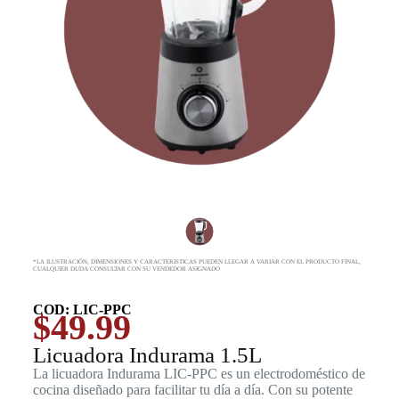
*LA ILUSTRACIÓN, DIMENSIONES Y CARACTERISTICAS PUEDEN LLEGAR A VARIAR CON EL PRODUCTO FINAL,
CUALQUIER DUDA CONSULTAR CON SU VENDEDOR ASIGNADO
COD: LIC-PPC
$
49.99
Licuadora Indurama 1.5L
La licuadora Indurama LIC-PPC es un electrodoméstico de
cocina diseñado para facilitar tu día a día. Con su potente