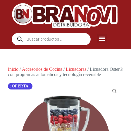
Inicio
/
Accesorios de Cocina
/
Licuadoras
/ Licuadora Oster®
con programas automáticos y tecnología reversible
¡OFERTA!