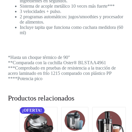
ingredientes en segundos.
Sistema de acople metálico 10 veces más fuerte***
3 velocidades + pulso.
2 programas automáticos: jugos/smoothies y procesador
de alimentos.
Incluye tapita que funciona como cuchara medidora (60
ml)
*Hasta un choque térmico de 90°
**Comparada con la cuchilla Oster® BLSTAA4961
***Comprobado en pruebas de resistencia a la tracción de
acero laminado en frío 1215 comparado con plástico PP
****Potencia pico
Productos relacionados
¡OFERTA!