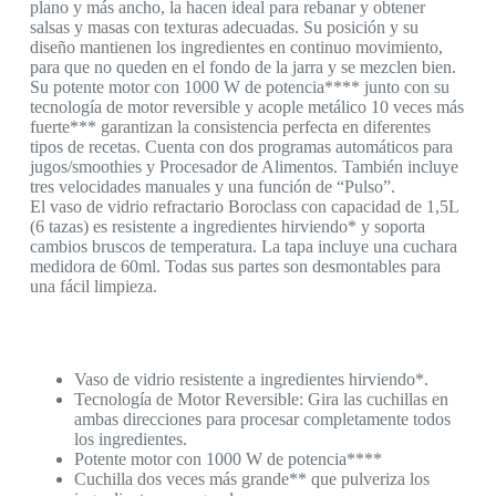
plano y más ancho, la hacen ideal para rebanar y obtener
salsas y masas con texturas adecuadas. Su posición y su
diseño mantienen los ingredientes en continuo movimiento,
para que no queden en el fondo de la jarra y se mezclen bien.
Su potente motor con 1000 W de potencia**** junto con su
tecnología de motor reversible y acople metálico 10 veces más
fuerte*** garantizan la consistencia perfecta en diferentes
tipos de recetas. Cuenta con dos programas automáticos para
jugos/smoothies y Procesador de Alimentos. También incluye
tres velocidades manuales y una función de “Pulso”.
El vaso de vidrio refractario Boroclass con capacidad de 1,5L
(6 tazas) es resistente a ingredientes hirviendo* y soporta
cambios bruscos de temperatura. La tapa incluye una cuchara
medidora de 60ml. Todas sus partes son desmontables para
una fácil limpieza.
Vaso de vidrio resistente a ingredientes hirviendo*.
Tecnología de Motor Reversible: Gira las cuchillas en
ambas direcciones para procesar completamente todos
los ingredientes.
Potente motor con 1000 W de potencia****
Cuchilla dos veces más grande** que pulveriza los