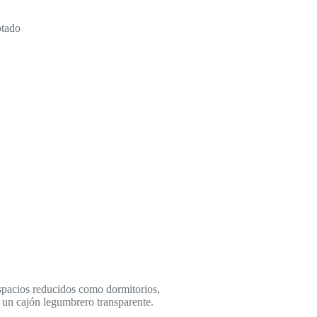
tado
espacios reducidos como dormitorios,
 un cajón legumbrero transparente.