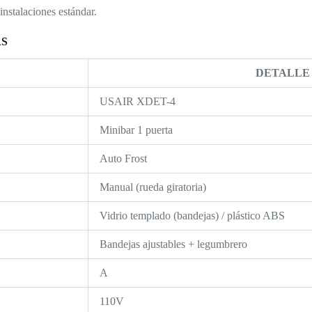
instalaciones estándar.
AS
DETALLE
USAIR XDET-4
Minibar 1 puerta
Auto Frost
Manual (rueda giratoria)
Vidrio templado (bandejas) / plástico ABS
Bandejas ajustables + legumbrero
A
110V