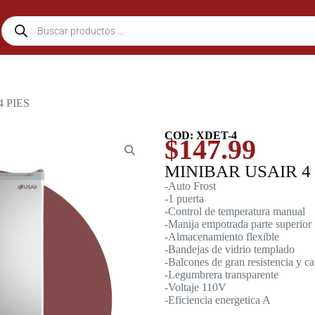
4 PIES
COD: XDET-4
$
147.99
MINIBAR USAIR 4 
-Auto Frost
-1 puerta
-Control de temperatura manual
-Manija empotrada parte superior
-Almacenamiento flexible
-Bandejas de vidrio templado
-Balcones de gran resistencia y c
-Legumbrera transparente
-Voltaje 110V
-Eficiencia energetica A