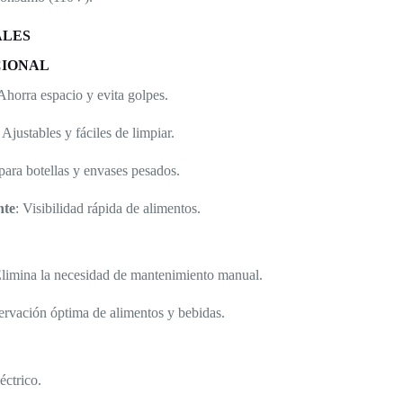
ALES
CIONAL
 Ahorra espacio y evita golpes.
: Ajustables y fáciles de limpiar.
para botellas y envases pesados.
nte
: Visibilidad rápida de alimentos.
Elimina la necesidad de mantenimiento manual.
ervación óptima de alimentos y bebidas.
éctrico.