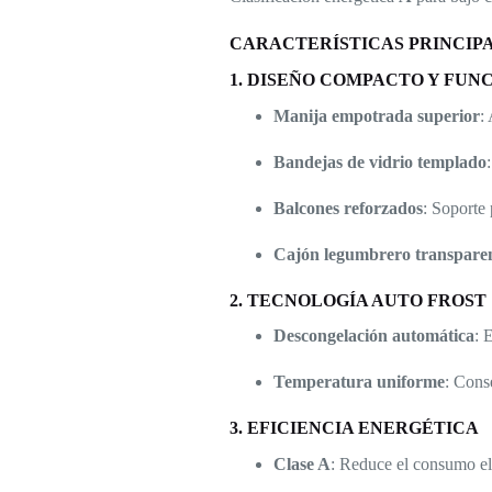
CARACTERÍSTICAS PRINCIP
1. DISEÑO COMPACTO Y FUN
Manija empotrada superior
:
Bandejas de vidrio templado
Balcones reforzados
: Soporte 
Cajón legumbrero transpare
2. TECNOLOGÍA AUTO FROST
Descongelación automática
: 
Temperatura uniforme
: Cons
3. EFICIENCIA ENERGÉTICA
Clase A
: Reduce el consumo el