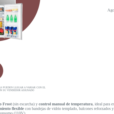
Ago
AS PUEDEN LLEGAR A VARIAR CON EL
ON SU VENDEDOR ASIGNADO
o Frost
(sin escarcha) y
control manual de temperatura
, ideal para 
iento flexible
con bandejas de vidrio templado, balcones reforzados y
consumo (110V).