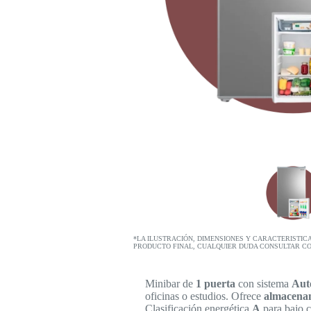
*LA ILUSTRACIÓN, DIMENSIONES Y CARACTERISTIC
PRODUCTO FINAL, CUALQUIER DUDA CONSULTAR C
Minibar de
1 puerta
con sistema
Aut
oficinas o estudios. Ofrece
almacenam
Clasificación energética
A
para bajo 