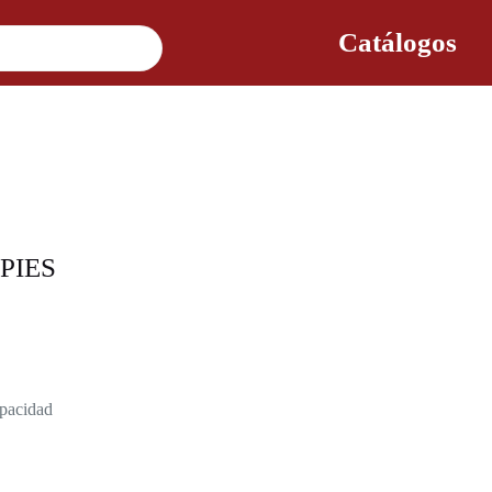
Catálogos
PIES
apacidad