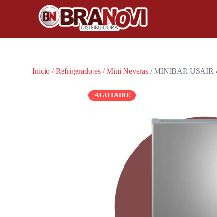
Inicio
/
Refrigeradores
/
Mini Neveras
/ MINIBAR USAIR 
¡AGOTADO!