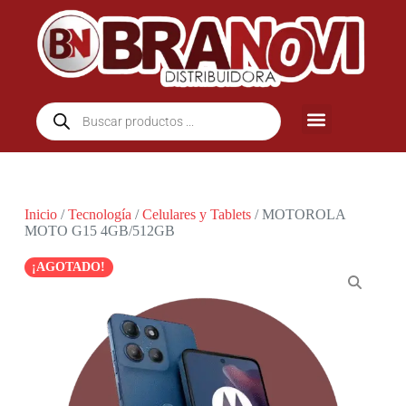
Inicio
/
Tecnología
/
Celulares y Tablets
/ MOTOROLA
MOTO G15 4GB/512GB
¡AGOTADO!