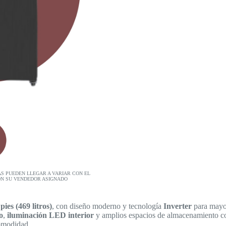
AS PUEDEN LLEGAR A VARIAR CON EL
ON SU VENDEDOR ASIGNADO
pies (469 litros)
, con diseño moderno y tecnología
Inverter
para mayor
o
,
iluminación LED interior
y amplios espacios de almacenamiento 
omodidad.