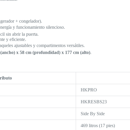
igerador + congelador).
nergía y funcionamiento silencioso.
il sin abrir la puerta.
nte y eficiente.
queles ajustables y compartimentos versátiles.
(ancho) x 58 cm (profundidad) x 177 cm (alto)
.
ributo
HKPRO
HKRESBS23
Side By Side
469 litros (17 pies)