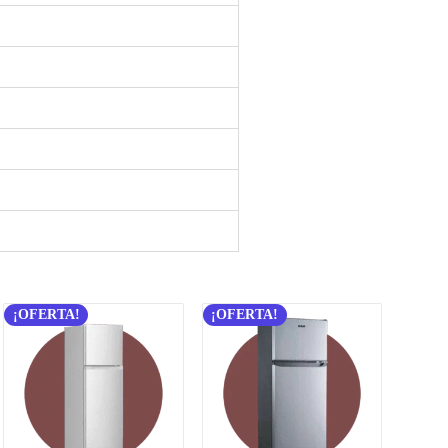
¡OFERTA!
¡OFERTA!