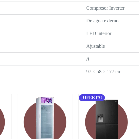
Compresor Inverter
De agua externo
LED interior
Ajustable
A
97 × 58 × 177 cm
¡OFERTA!