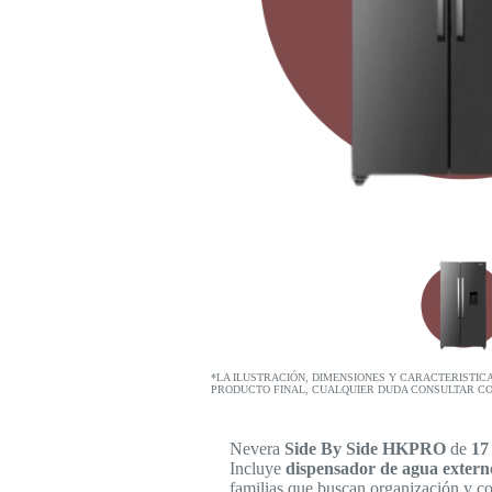
*LA ILUSTRACIÓN, DIMENSIONES Y CARACTERISTIC
PRODUCTO FINAL, CUALQUIER DUDA CONSULTAR C
Nevera
Side By Side HKPRO
de
17 
Incluye
dispensador de agua extern
familias que buscan organización y c