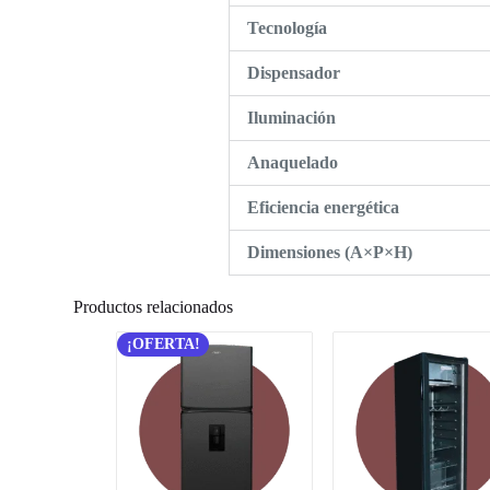
Tecnología
Dispensador
Iluminación
Anaquelado
Eficiencia energética
Dimensiones (A×P×H)
Productos relacionados
¡OFERTA!