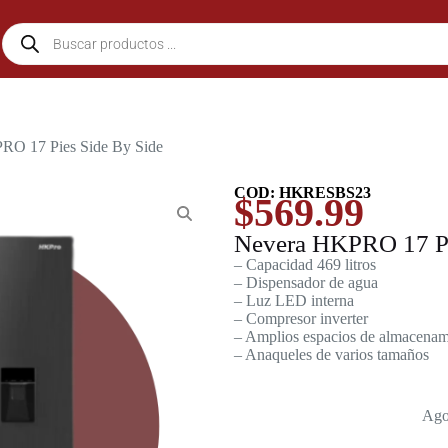
RO 17 Pies Side By Side
COD: HKRESBS23
$
569.99
Nevera HKPRO 17 Pi
– Capacidad 469 litros
– Dispensador de agua
– Luz LED interna
– Compresor inverter
– Amplios espacios de almacenam
– Anaqueles de varios tamaños
Ago