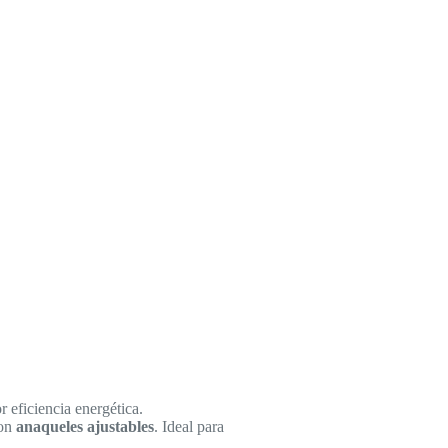
 eficiencia energética.
con
anaqueles ajustables
. Ideal para