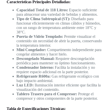
Características Principales Detalladas:
Capacidad Total de 118 Litros:
Espacio suficiente
para almacenar una variedad de bebidas y alimentos.
Tipo de Clima Subtropical (ST):
Diseñado para
funcionar eficientemente en climas cálidos y húmedos,
con un rango de temperatura ambiente entre 18°C y
38°C.
Puerta de Vidrio Templado:
Permite visualizar el
contenido sin necesidad de abrir la puerta, conservando
la temperatura interior.
Mini Congelador:
Compartimento independiente para
congelar alimentos y hacer hielo.
Descongelado Manual:
Requiere descongelación
periódica para mantener su óptimo funcionamiento.
Condensador Interno:
Facilita la instalación y no
requiere espacio adicional en la parte posterior.
Refrigerante R600a:
Gas refrigerante ecológico con
bajo impacto ambiental.
Luz LED:
Iluminación interior eficiente que facilita la
visualización del contenido.
Tablero Trasero para el Compresor:
Protege el
compresor y otros componentes de la parte posterior.
Tabla de Especificaciones Técnicas: