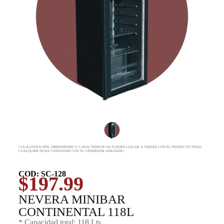
*LA ILUSTRACIÓN, DIMENSIONES Y CARACTERISTICAS PUEDEN LLEGAR A VARIAR CON EL PRODUCTO FINAL,
CUALQUIER DUDA CONSULTAR CON SU VENDEDOR ASIGNADO
COD: SC-128
$
197.99
NEVERA MINIBAR
CONTINENTAL 118L
* Capacidad total: 118 Lts