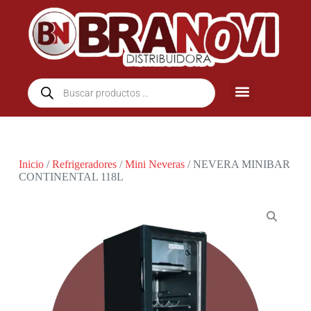
Inicio
/
Refrigeradores
/
Mini Neveras
/ NEVERA MINIBAR
CONTINENTAL 118L