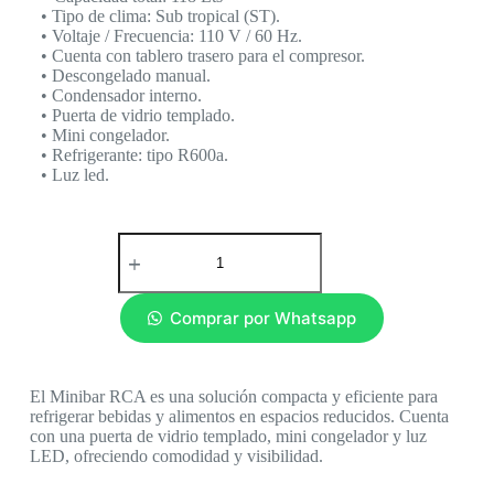
• Tipo de clima: Sub tropical (ST).
• Voltaje / Frecuencia: 110 V / 60 Hz.
• Cuenta con tablero trasero para el compresor.
• Descongelado manual.
• Condensador interno.
• Puerta de vidrio templado.
• Mini congelador.
• Refrigerante: tipo R600a.
• Luz led.
Comprar por Whatsapp
El Minibar RCA es una solución compacta y eficiente para
refrigerar bebidas y alimentos en espacios reducidos. Cuenta
con una puerta de vidrio templado, mini congelador y luz
LED, ofreciendo comodidad y visibilidad.