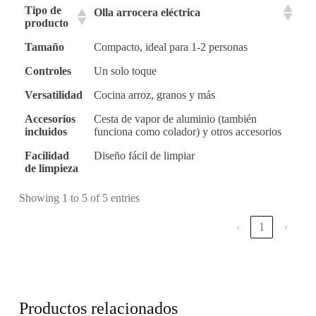
Tipo de
Olla arrocera eléctrica
producto
Tamaño
Compacto, ideal para 1-2 personas
Controles
Un solo toque
Versatilidad
Cocina arroz, granos y más
Accesorios
Cesta de vapor de aluminio (también
incluidos
funciona como colador) y otros accesorios
Facilidad
Diseño fácil de limpiar
de limpieza
Showing 1 to 5 of 5 entries
‹
1
›
Productos relacionados