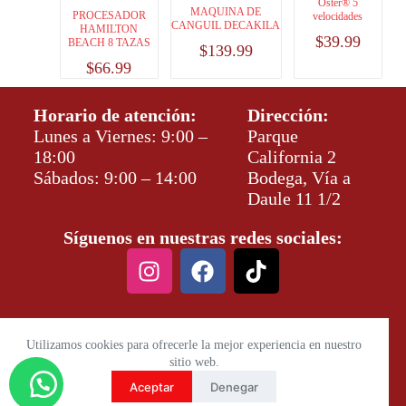
Oster® 5
MAQUINA DE
PROCESADOR
velocidades
CANGUIL DECAKILA
HAMILTON
$
39.99
BEACH 8 TAZAS
$
139.99
$
66.99
Horario de atención:
Dirección:
Lunes a Viernes: 9:00 –
Parque
18:00
California 2
Sábados: 9:00 – 14:00
Bodega, Vía a
Daule 11 1/2
Síguenos en nuestras redes sociales:
Utilizamos cookies para ofrecerle la mejor experiencia en nuestro
sitio web.
Aceptar
Denegar