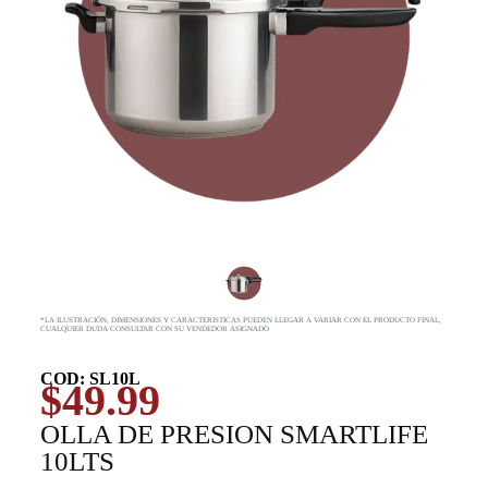
*LA ILUSTRACIÓN, DIMENSIONES Y CARACTERISTICAS PUEDEN LLEGAR A VARIAR CON EL PRODUCTO FINAL,
CUALQUIER DUDA CONSULTAR CON SU VENDEDOR ASIGNADO
COD: SL10L
$
49.99
OLLA DE PRESION SMARTLIFE
10LTS