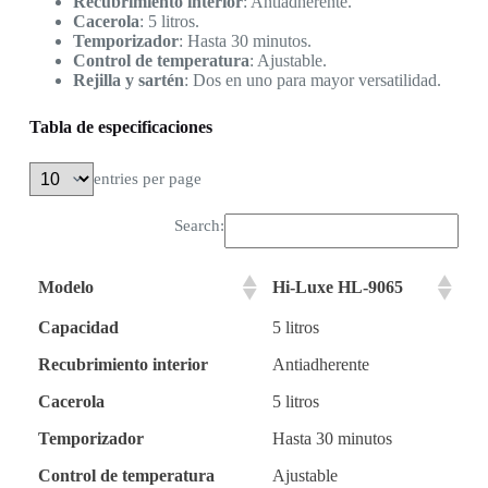
Recubrimiento interior
: Antiadherente.
Cacerola
: 5 litros.
Temporizador
: Hasta 30 minutos.
Control de temperatura
: Ajustable.
Rejilla y sartén
: Dos en uno para mayor versatilidad.
Tabla de especificaciones
entries per page
Search:
Modelo
Hi-Luxe HL-9065
Capacidad
5 litros
Recubrimiento interior
Antiadherente
Cacerola
5 litros
Temporizador
Hasta 30 minutos
Control de temperatura
Ajustable