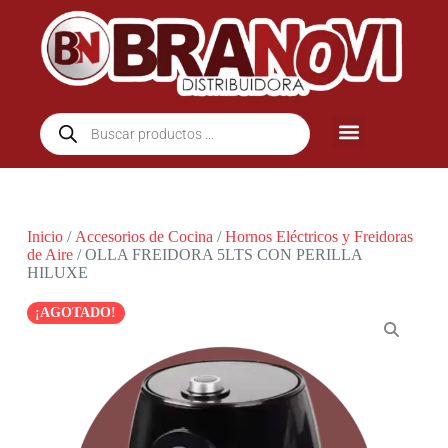
Inicio
/
Accesorios de Cocina
/
Hornos Eléctricos y Freidoras
de Aire
/ OLLA FREIDORA 5LTS CON PERILLA
HILUXE
¡AGOTADO!