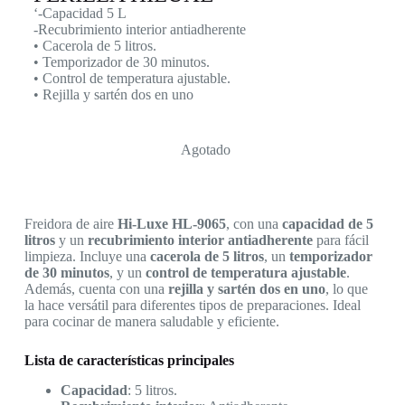
‘-Capacidad 5 L
-Recubrimiento interior antiadherente
• Cacerola de 5 litros.
• Temporizador de 30 minutos.
• Control de temperatura ajustable.
• Rejilla y sartén dos en uno
Agotado
Freidora de aire
Hi-Luxe HL-9065
, con una
capacidad de 5
litros
y un
recubrimiento interior antiadherente
para fácil
limpieza. Incluye una
cacerola de 5 litros
, un
temporizador
de 30 minutos
, y un
control de temperatura ajustable
.
Además, cuenta con una
rejilla y sartén dos en uno
, lo que
la hace versátil para diferentes tipos de preparaciones. Ideal
para cocinar de manera saludable y eficiente.
Lista de características principales
Capacidad
: 5 litros.