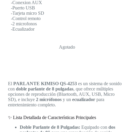
-Conexion AUX
-Puerto USB
-Tarjeta micro SD
-Control remoto
-2 microfonos
-Ecualizador
Agotado
El
PARLANTE KIMISO QS-4253
es un sistema de sonido
con
doble parlante de 8 pulgadas
, que ofrece múltiples
opciones de reproducción (Bluetooth, AUX, USB, Micro
SD), e incluye
2 micrófonos
y un
ecualizador
para
entretenimiento completo.
✨ Lista Detallada de Características Principales
Doble Parlante de 8 Pulgadas:
Equipado con
dos