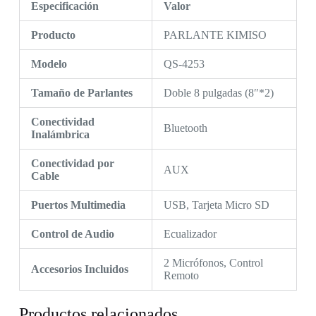
Especificación
Valor
Producto
PARLANTE KIMISO
Modelo
QS-4253
Tamaño de Parlantes
Doble 8 pulgadas (8″*2)
Conectividad
Bluetooth
Inalámbrica
Conectividad por
AUX
Cable
Puertos Multimedia
USB, Tarjeta Micro SD
Control de Audio
Ecualizador
2 Micrófonos, Control
Accesorios Incluidos
Remoto
Productos relacionados