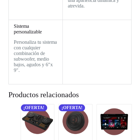
una apariencia dinámica y
atrevida.
Sistema
personalizable
Personaliza tu sistema
con cualquier
combinación de
subwoofer, medio
bajos, agudos y 6″x
9″.
Productos relacionados
¡OFERTA!
¡OFERTA!