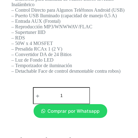
Inalámbrico
– Control Directo para Algunos Teléfonos Android (USB)
– Puerto USB Iluminado (capacidad de manejo 0,5 A)
– Entrada AUX (Frontal)
– Reproducción MP3/WNWWAV/FLAC
– Supertuner IlID
– RDS
– 50W x 4 MOSFET
– Presalida RCAx 1 (2 V)
– Convertidor DA de 24 Bitios
– Luz de Fondo LED
– Temporizador de iluminación
– Detachable Face de control desmontable contra robos)
Comprar por Whatsapp