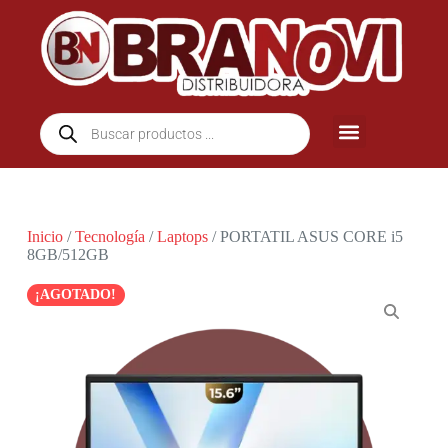
Inicio
/
Tecnología
/
Laptops
/ PORTATIL ASUS CORE i5
8GB/512GB
¡AGOTADO!