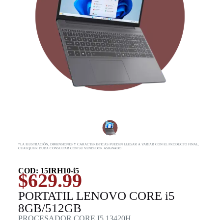
*LA ILUSTRACIÓN, DIMENSIONES Y CARACTERISTICAS PUEDEN LLEGAR A VARIAR CON EL PRODUCTO FINAL,
CUALQUIER DUDA CONSULTAR CON SU VENDEDOR ASIGNADO
COD: 15IRH10-i5
$
629.99
PORTATIL LENOVO CORE i5
8GB/512GB
PROCESADOR CORE I5 13420H