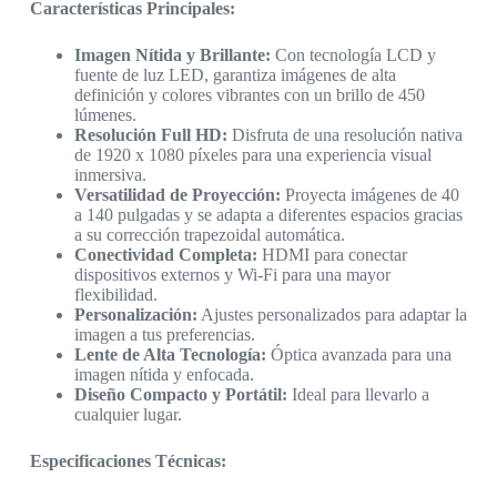
Características Principales:
Imagen Nítida y Brillante:
Con tecnología LCD y
fuente de luz LED, garantiza imágenes de alta
definición y colores vibrantes con un brillo de 450
lúmenes.
Resolución Full HD:
Disfruta de una resolución nativa
de 1920 x 1080 píxeles para una experiencia visual
inmersiva.
Versatilidad de Proyección:
Proyecta imágenes de 40
a 140 pulgadas y se adapta a diferentes espacios gracias
a su corrección trapezoidal automática.
Conectividad Completa:
HDMI para conectar
dispositivos externos y Wi-Fi para una mayor
flexibilidad.
Personalización:
Ajustes personalizados para adaptar la
imagen a tus preferencias.
Lente de Alta Tecnología:
Óptica avanzada para una
imagen nítida y enfocada.
Diseño Compacto y Portátil:
Ideal para llevarlo a
cualquier lugar.
Especificaciones Técnicas: