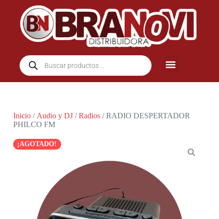
Inicio
/
Audio y DJ
/
Radios
/ RADIO DESPERTADOR
PHILCO FM
¡AGOTADO!