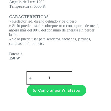
Ángulo de Luz:
120 ̊
Temperatura:
6500 K
CARACTERÍSTICAS
» Reflector led, diseño delgado y bajo peso
» Se lo puede instalar sobrepuesto o con soporte de metal,
ahorra más del 90% del consumo de energía sin perder
brillo.
» Se lo puede usar para senderos, fachadas, jardines,
canchas de futbol, etc.
Potencia
150 W
Comprar por Whatsapp