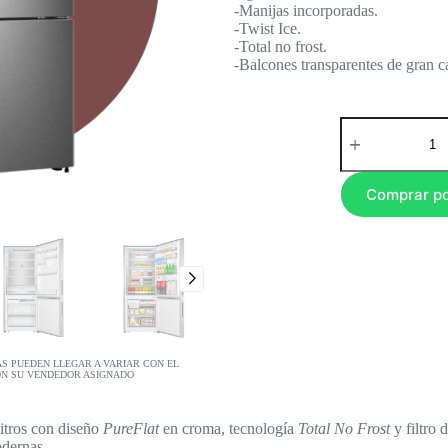
-Manijas incorporadas.
-Twist Ice.
-Total no frost.
-Balcones transparentes de gran c
Comprar p
AS PUEDEN LLEGAR A VARIAR CON EL
ON SU VENDEDOR ASIGNADO
itros con diseño
PureFlat
en croma, tecnología
Total No Frost
y filtro 
odernas.