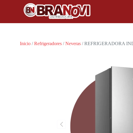
Inicio
/
Refrigeradores
/
Neveras
/ REFRIGERADORA IND