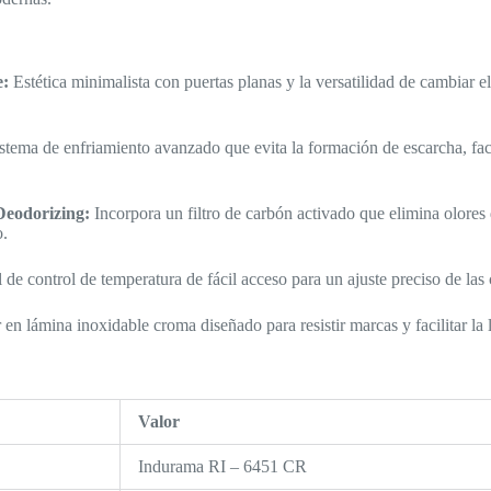
e:
Estética minimalista con puertas planas y la versatilidad de cambiar el
stema de enfriamiento avanzado que evita la formación de escarcha, fac
Deodorizing:
Incorpora un filtro de carbón activado que elimina olores
o.
de control de temperatura de fácil acceso para un ajuste preciso de las 
 en lámina inoxidable croma diseñado para resistir marcas y facilitar la 
Valor
Indurama RI – 6451 CR