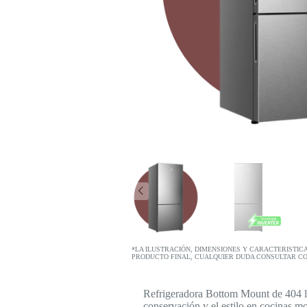
*LA ILUSTRACIÓN, DIMENSIONES Y CARACTERISTIC
PRODUCTO FINAL, CUALQUIER DUDA CONSULTAR C
Refrigeradora Bottom Mount de 404 l
conservación y el estilo en cocinas m