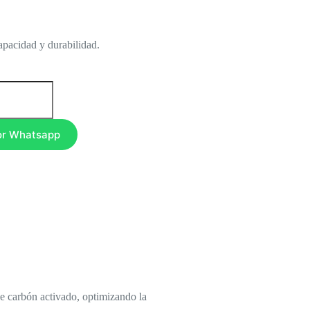
apacidad y durabilidad.
or Whatsapp
de carbón activado, optimizando la