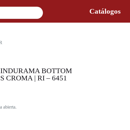
Catálogos
R
 INDURAMA BOTTOM
 CROMA | RI – 6451
 abierta.