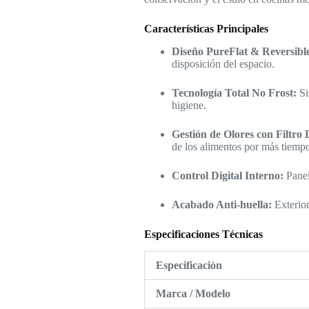
Características Principales
Diseño PureFlat & Reversibl
disposición del espacio.
Tecnología Total No Frost:
Si
higiene.
Gestión de Olores con Filtro 
de los alimentos por más tiemp
Control Digital Interno:
Panel 
Acabado Anti-huella:
Exterior
Especificaciones Técnicas
Especificación
Marca / Modelo