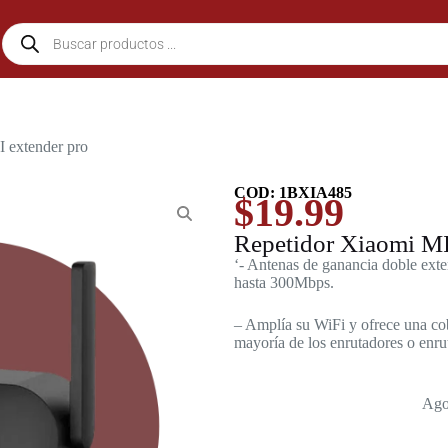
 extender pro
COD: 1BXIA485
$
19.99
Repetidor Xiaomi MI
‘- Antenas de ganancia doble exte
hasta 300Mbps.
– Amplía su WiFi y ofrece una cob
mayoría de los enrutadores o enru
Ago