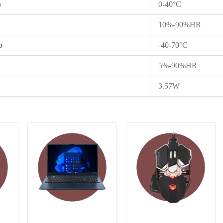
o
0-40°C
10%-90%HR
o
-40-70°C
5%-90%HR
3.57W