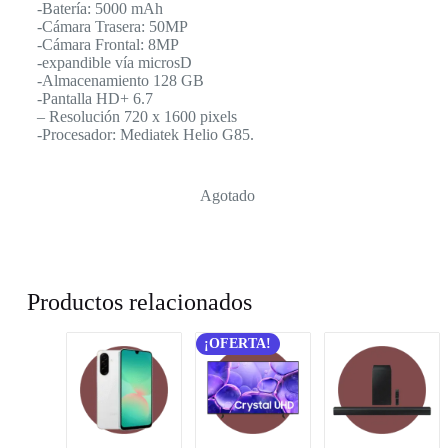
-Batería: 5000 mAh
-Cámara Trasera: 50MP
-Cámara Frontal: 8MP
-expandible vía microsD
-Almacenamiento 128 GB
-Pantalla HD+ 6.7
– Resolución 720 x 1600 pixels
-Procesador: Mediatek Helio G85.
Agotado
Productos relacionados
¡OFERTA!