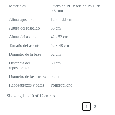
Materiales
Cuero de PU y tela de PVC de
0.6 mm
Altura ajustable
125 - 133 cm
Altura del respaldo
85 cm
Altura del asiento
42 - 52 cm
Tamaño del asiento
52 x 48 cm
Diámetro de la base
62 cm
Distancia del
60 cm
reposabrazos
Diámetro de las ruedas
5 cm
Reposabrazos y patas
Polipropileno
Showing 1 to 10 of 12 entries
‹
1
2
›