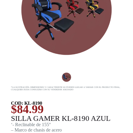
*LA ILUSTRACIÓN, DIMENSIONES Y CARACTERISTICAS PUEDEN LLEGAR A VARIAR CON EL PRODUCTO FINAL,
CUALQUIER DUDA CONSULTAR CON SU VENDEDOR ASIGNADO
COD: KL-8190
$
84.99
SILLA GAMER KL-8190 AZUL
‘- Reclinable de 155°
– Marco de chasis de acero