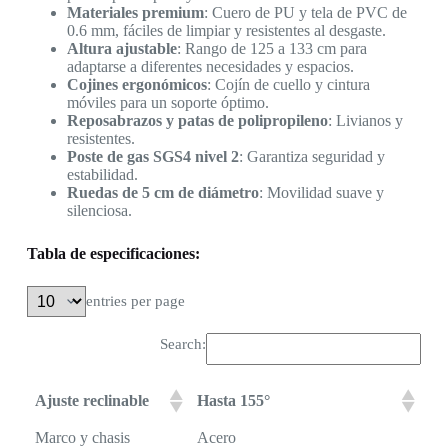
Materiales premium
: Cuero de PU y tela de PVC de
0.6 mm, fáciles de limpiar y resistentes al desgaste.
Altura ajustable
: Rango de 125 a 133 cm para
adaptarse a diferentes necesidades y espacios.
Cojines ergonómicos
: Cojín de cuello y cintura
móviles para un soporte óptimo.
Reposabrazos y patas de polipropileno
: Livianos y
resistentes.
Poste de gas SGS4 nivel 2
: Garantiza seguridad y
estabilidad.
Ruedas de 5 cm de diámetro
: Movilidad suave y
silenciosa.
Tabla de especificaciones:
entries per page
Search:
Ajuste reclinable
Hasta 155°
Marco y chasis
Acero