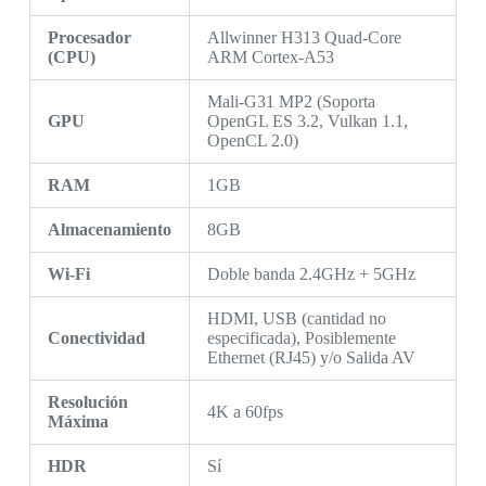
Procesador
Allwinner H313 Quad-Core
(CPU)
ARM Cortex-A53
Mali-G31 MP2 (Soporta
GPU
OpenGL ES 3.2, Vulkan 1.1,
OpenCL 2.0)
RAM
1GB
Almacenamiento
8GB
Wi-Fi
Doble banda 2.4GHz + 5GHz
HDMI, USB (cantidad no
Conectividad
especificada), Posiblemente
Ethernet (RJ45) y/o Salida AV
Resolución
4K a 60fps
Máxima
HDR
Sí