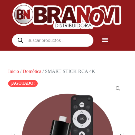
Inicio
/
Domótica
/ SMART STICK RCA 4K
¡AGOTADO!