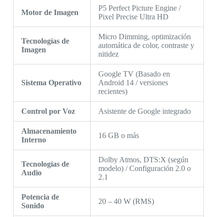
P5 Perfect Picture Engine /
Motor de Imagen
Pixel Precise Ultra HD
Micro Dimming, optimización
Tecnologías de
automática de color, contraste y
Imagen
nitidez
Google TV (Basado en
Sistema Operativo
Android 14 / versiones
recientes)
Control por Voz
Asistente de Google integrado
Almacenamiento
16 GB o más
Interno
Dolby Atmos, DTS:X (según
Tecnologías de
modelo) / Configuración 2.0 o
Audio
2.1
Potencia de
20 – 40 W (RMS)
Sonido