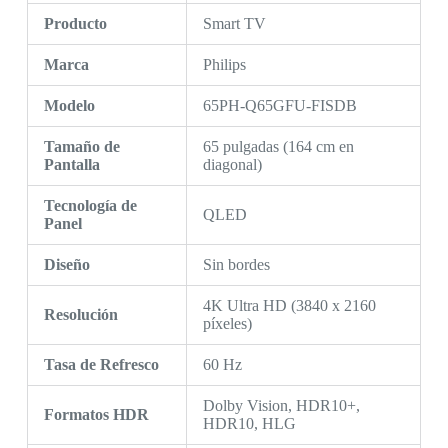
Producto
Smart TV
Marca
Philips
Modelo
65PH-Q65GFU-FISDB
Tamaño de
65 pulgadas (164 cm en
Pantalla
diagonal)
Tecnología de
QLED
Panel
Diseño
Sin bordes
4K Ultra HD (3840 x 2160
Resolución
píxeles)
Tasa de Refresco
60 Hz
Dolby Vision, HDR10+,
Formatos HDR
HDR10, HLG