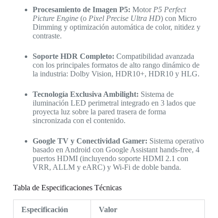
Procesamiento de Imagen P5:
Motor
P5 Perfect
Picture Engine
(o
Pixel Precise Ultra HD
) con Micro
Dimming y optimización automática de color, nitidez y
contraste.
Soporte HDR Completo:
Compatibilidad avanzada
con los principales formatos de alto rango dinámico de
la industria: Dolby Vision, HDR10+, HDR10 y HLG.
Tecnología Exclusiva Ambilight:
Sistema de
iluminación LED perimetral integrado en 3 lados que
proyecta luz sobre la pared trasera de forma
sincronizada con el contenido.
Google TV y Conectividad Gamer:
Sistema operativo
basado en Android con Google Assistant hands-free, 4
puertos HDMI (incluyendo soporte HDMI 2.1 con
VRR, ALLM y eARC) y Wi-Fi de doble banda.
Tabla de Especificaciones Técnicas
Especificación
Valor