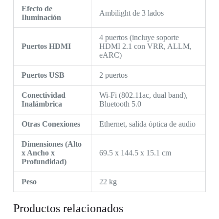
Efecto de
Ambilight de 3 lados
Iluminación
4 puertos (incluye soporte
Puertos HDMI
HDMI 2.1 con VRR, ALLM,
eARC)
Puertos USB
2 puertos
Conectividad
Wi-Fi (802.11ac, dual band),
Inalámbrica
Bluetooth 5.0
Otras Conexiones
Ethernet, salida óptica de audio
Dimensiones (Alto
x Ancho x
69.5 x 144.5 x 15.1 cm
Profundidad)
Peso
22 kg
Productos relacionados