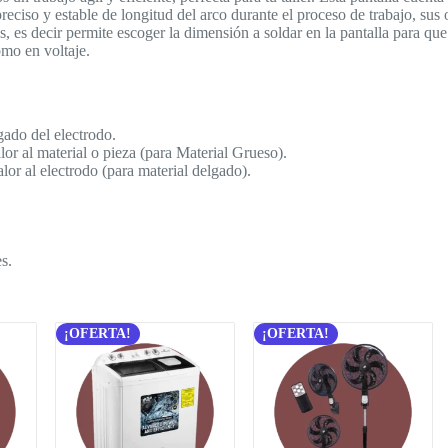
preciso y estable de longitud del arco durante el proceso de trabajo, sus
es decir permite escoger la dimensión a soldar en la pantalla para que 
mo en voltaje.
egado del electrodo.
lor al material o pieza (para Material Grueso).
lor al electrodo (para material delgado).
s.
¡OFERTA!
¡OFERTA!