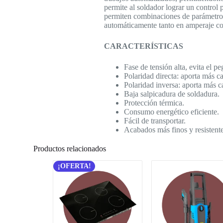
permite al soldador lograr un control 
permiten combinaciones de parámetros, 
automáticamente tanto en amperaje co
CARACTERÍSTICAS
Fase de tensión alta, evita el p
Polaridad directa: aporta más ca
Polaridad inversa: aporta más ca
Baja salpicadura de soldadura.
Protección térmica.
Consumo energético eficiente.
Fácil de transportar.
Acabados más finos y resistente
Productos relacionados
¡OFERTA!