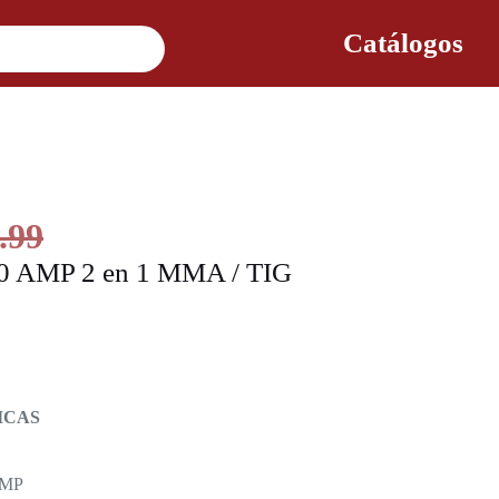
Catálogos
.99
00 AMP 2 en 1 MMA / TIG
ICAS
AMP