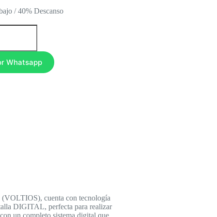
ajo / 40% Descanso
or Whatsapp
 (VOLTIOS), cuenta con tecnología
ntalla DIGITAL, perfecta para realizar
a con un completo sistema digital que