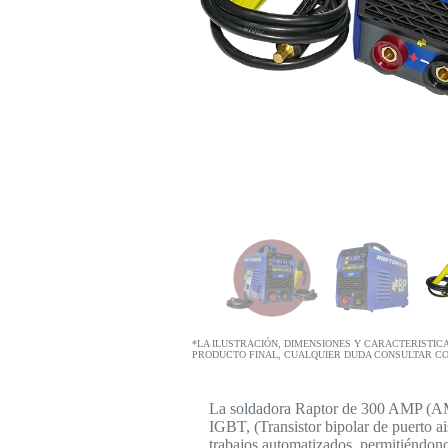
*LA ILUSTRACIÓN, DIMENSIONES Y CARACTERISTIC
PRODUCTO FINAL, CUALQUIER DUDA CONSULTAR C
La soldadora Raptor de 300 AMP (AM
IGBT, (Transistor bipolar de puerto ai
trabajos automatizados, permitiéndonos 