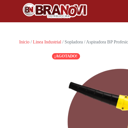
Inicio
/
Linea Industrial
/ Sopladora / Aspiradora BP Profesi
¡AGOTADO!