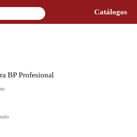
Catálogos
ra BP Profesional
min
tado