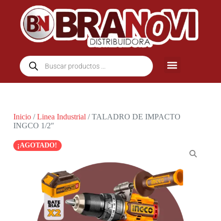
Inicio
/
Linea Industrial
/ TALADRO DE IMPACTO
INGCO 1/2″
¡AGOTADO!