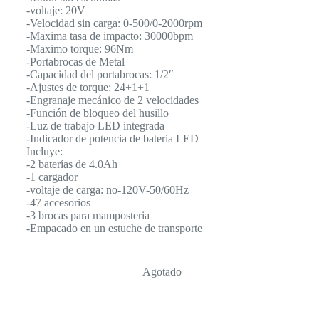
-voltaje: 20V
-Velocidad sin carga: 0-500/0-2000rpm
-Maxima tasa de impacto: 30000bpm
-Maximo torque: 96Nm
-Portabrocas de Metal
-Capacidad del portabrocas: 1/2″
-Ajustes de torque: 24+1+1
-Engranaje mecánico de 2 velocidades
-Función de bloqueo del husillo
-Luz de trabajo LED integrada
-Indicador de potencia de bateria LED
Incluye:
-2 baterías de 4.0Ah
-1 cargador
-voltaje de carga: no-120V-50/60Hz
-47 accesorios
-3 brocas para mamposteria
-Empacado en un estuche de transporte
Agotado